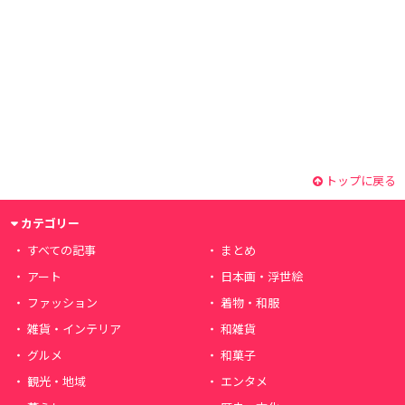
トップに戻る
カテゴリー
すべての記事
まとめ
アート
日本画・浮世絵
ファッション
着物・和服
雑貨・インテリア
和雑貨
グルメ
和菓子
観光・地域
エンタメ