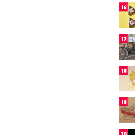
16
17
18
19
20