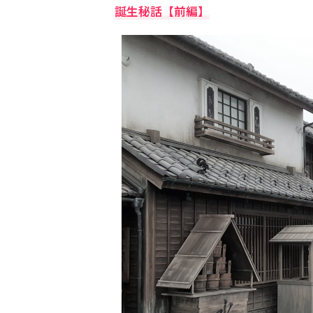
誕生秘話【前編】