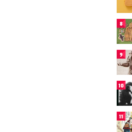
8
9
10
11