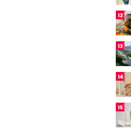
12
13
14
15