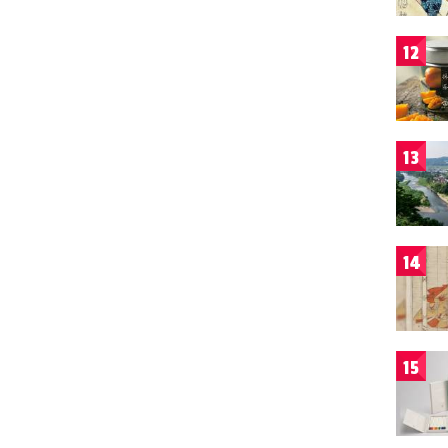
12
13
14
15