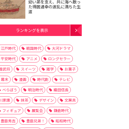
幼い弟を支え、共に海へ散っ
た得居通幸の波乱に満ちた生
涯
ランキングを表示
江戸時代
戦国時代
大河ドラマ
平安時代
アニメ
ロングセラー
国武将
スイーツ
雑学
お菓子
幕末
漫画
時代劇
テレビ
べらぼう
明治時代
織田信長
川家康
抹茶
デザイン
文房具
フィギュア
展覧会
鎌倉時代
豊臣秀吉
豊臣兄弟！
昭和時代