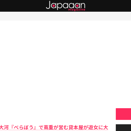
大河『べらぼう』で蔦重が営む貸本屋が遊女に大