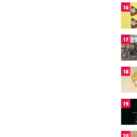
16
17
18
19
20