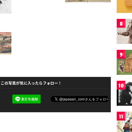
8
9
この写真が気に入ったらフォロー！
10
11