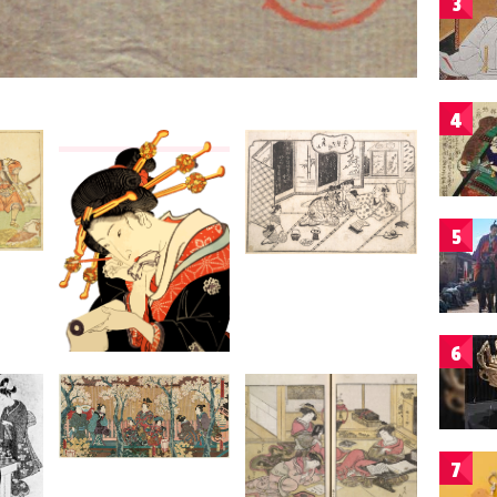
3
4
5
6
7