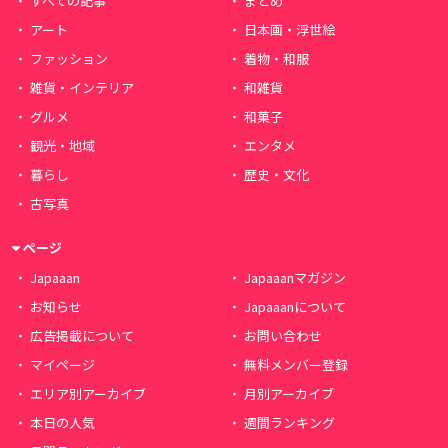
すべての記事
まとめ
アート
日本画・浮世絵
ファッション
着物・和服
雑貨・インテリア
和雑貨
グルメ
和菓子
観光・地域
エンタメ
暮らし
歴史・文化
古写真
ページ
Japaaan
Japaaanマガジン
お知らせ
Japaaanについて
広告掲載について
お問い合わせ
マイページ
無料メンバー登録
エリア別アーカイブ
月別アーカイブ
本日の人気
週間ランキング