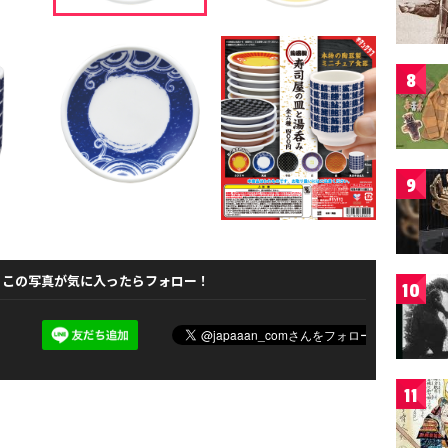
8
9
この写真が気に入ったらフォロー！
10
11