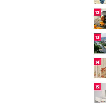
12
13
14
15