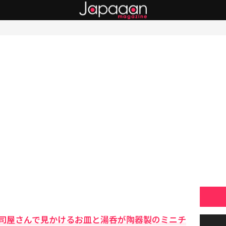
司屋さんで見かけるお皿と湯呑が陶器製のミニチ