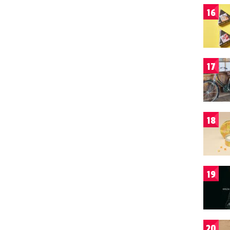
16
17
18
19
20