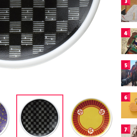
3
4
5
6
7