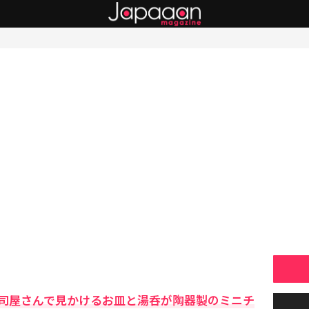
司屋さんで見かけるお皿と湯呑が陶器製のミニチ