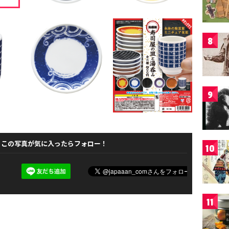
8
9
この写真が気に入ったらフォロー！
10
11