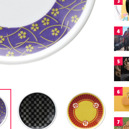
3
4
5
6
7