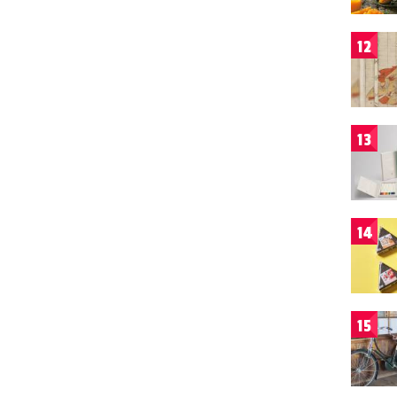
12
13
14
15