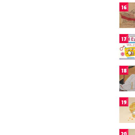
16
17
18
19
20