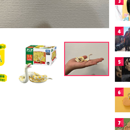
3
4
5
6
7