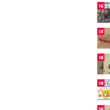
16
17
18
19
20