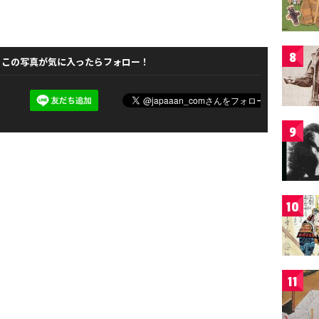
8
この写真が気に入ったらフォロー！
9
10
11