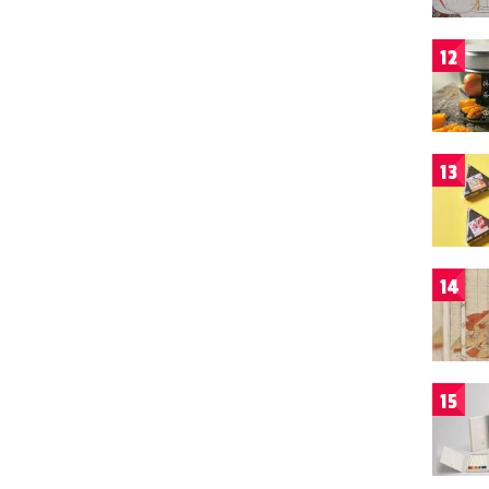
12
13
14
15