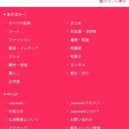
トップに戻る
カテゴリー
すべての記事
まとめ
アート
日本画・浮世絵
ファッション
着物・和服
雑貨・インテリア
和雑貨
グルメ
和菓子
観光・地域
エンタメ
暮らし
歴史・文化
古写真
ページ
Japaaan
Japaaanマガジン
お知らせ
Japaaanについて
広告掲載について
お問い合わせ
マイページ
無料メンバー登録