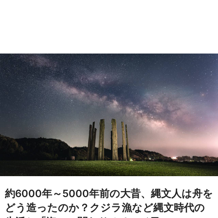
約6000年～5000年前の大昔、縄文人は舟を
どう造ったのか？クジラ漁など縄文時代の