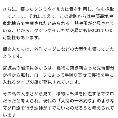
さらに、獲ったクジラやイルカは骨を利用し、油も採取
しています。それに加えて、この遺跡からは
中部高地や
東北地方で生産されたとみられる土器や玉
が発見されて
いることから、クジラやイルカが交易にも使われていた
可能性もあります。
縄文人たちは、外洋でマグロなどの大型魚も獲っていた
ようです。
宮城県の沼津貝塚からは、獲物に突き刺さった先端部分
が柄から離れ、ロープによって手繰り寄せて獲物を手に
入れるタイプの銛が発見されています。
その銛の大きさから見て、標的は外洋を回遊するマグロ
だったと考えられ、現代の
「大間の一本釣り」のような
マグロ漁
を行う漁師がすでにいたのだろうと考えられて
います。