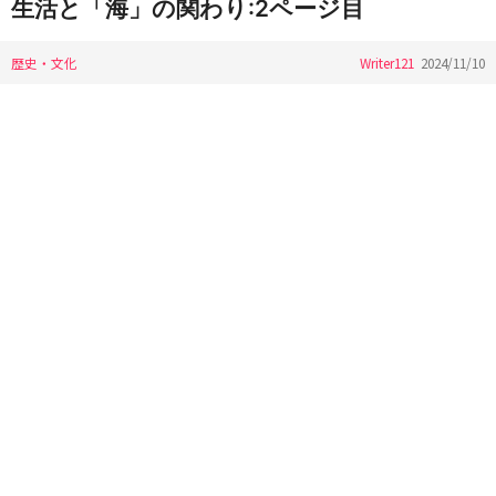
生活と「海」の関わり:2ページ目
歴史・文化
Writer121
2024/11/10