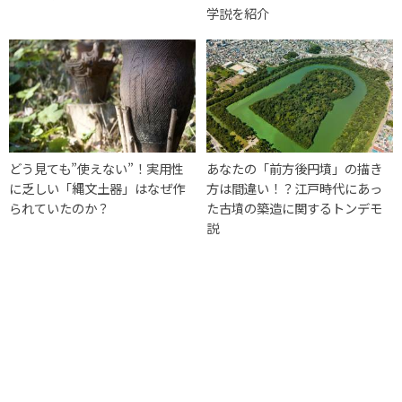
学説を紹介
どう見ても”使えない”！実用性
あなたの「前方後円墳」の描き
に乏しい「縄文土器」はなぜ作
方は間違い！？江戸時代にあっ
られていたのか？
た古墳の築造に関するトンデモ
説