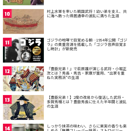
村上水軍を率いた戦国武将！幼い弟を支え、共
10
に海へ散った得居通幸の波乱に満ちた生涯
ゴジラの咆哮で目覚める朝…1954年公開『ゴジ
11
ラ』の貴重音源を搭載した「ゴジラ音声目覚ま
し時計」が新発売
『豊臣兄弟！』で萩原護が演じる武将・小堀正
12
次とは？秀長・秀吉・家康が重用、“出家を重
ねた実務派”の生涯
【豊臣兄弟！】2度の改易から復活した武将・
13
多賀秀種とは？豊臣秀長に仕えた半年間と波乱
の生涯
しっかり抹茶の味わい、さらに果実の香りも楽
14
しめる「無糖フレーバー抹茶」ストロベリー、