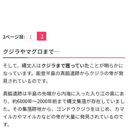
2
2ページ目:
1
クジラやマグロまで…
そして、縄文人は
クジラまで獲っていた
ことが明らかに
なっています。能登半島の真脇遺跡からクジラの骨が発
見されているのです。
真脇遺跡は半島の先端から内海に入った入り江の奥にあ
り、約6000年～2000年前まで縄文集落が存在していまし
た。その集落跡地から、ゴンドウクジラをはじめ、カマ
イルカやマイルカなどの骨が大量に発見されているので
す。