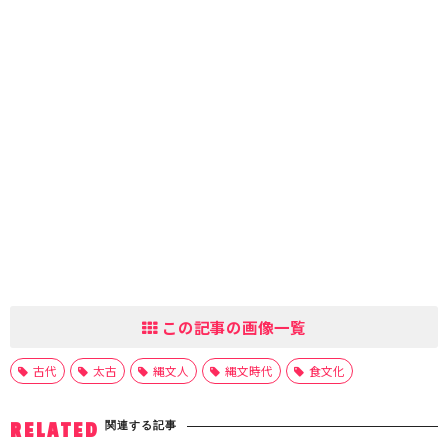
この記事の画像一覧
古代
太古
縄文人
縄文時代
食文化
関連する記事
RELATED