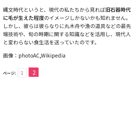
縄文時代というと、現代の私たちから見れば
旧石器時代
に毛が生えた程度
のイメージしかないかも知れません。
しかし、彼らは彼らなりに丸木舟や漁の道具などの最先
端技術や、旬の時期に関する知識などを活用し、現代人
と変わらない食生活を送っていたのです。
画像：photoAC,Wikipedia
2
1
ページ: