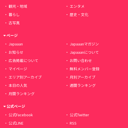
観光・地域
エンタメ
暮らし
歴史・文化
古写真
ページ
Japaaan
Japaaanマガジン
お知らせ
Japaaanについて
広告掲載について
お問い合わせ
マイページ
無料メンバー登録
エリア別アーカイブ
月別アーカイブ
本日の人気
週間ランキング
月間ランキング
公式ページ
公式Facebook
公式Twitter
公式LINE
RSS