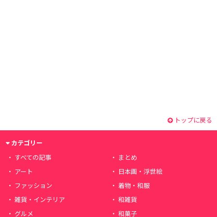
トップに戻る
カテゴリー
すべての記事
まとめ
アート
日本画・浮世絵
ファッション
着物・和服
雑貨・インテリア
和雑貨
グルメ
和菓子