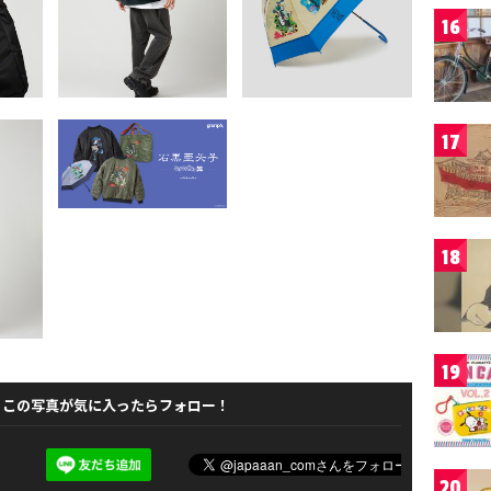
16
17
18
19
この写真が気に入ったらフォロー！
20