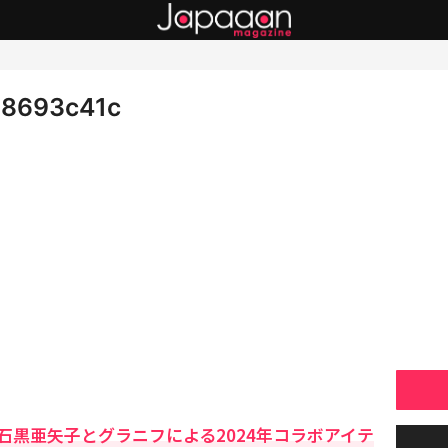
98693c41c
石黒亜矢子とグラニフによる2024年コラボアイテ