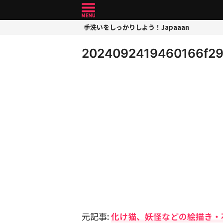
手洗いをしっかりしよう！Japaaan
2024092419460166f2
元記事:
化け猫、妖怪などの絵描き・