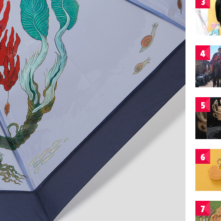
3
4
5
6
7