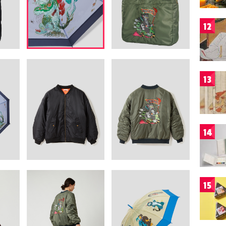
12
13
14
15