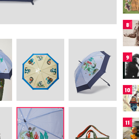
8
9
10
11