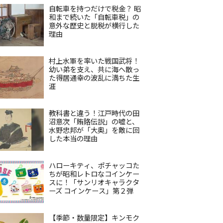
自転車を持つだけで税金？ 昭
和まで続いた「自転車税」の
意外な歴史と脱税が横行した
理由
村上水軍を率いた戦国武将！
幼い弟を支え、共に海へ散っ
た得居通幸の波乱に満ちた生
涯
教科書と違う！江戸時代の田
沼意次「賄賂伝説」の嘘と、
水野忠邦が「大奥」を敵に回
した本当の理由
ハローキティ、ポチャッコた
ちが昭和レトロなコインケー
スに！「サンリオキャラクタ
ーズ コインケース」第２弾
【季節・数量限定】キンモク