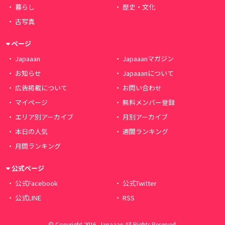
暮らし
歴史・文化
古写真
ページ
Japaaan
Japaaanマガジン
お知らせ
Japaaanについて
広告掲載について
お問い合わせ
マイページ
無料メンバー登録
エリア別アーカイブ
月別アーカイブ
本日の人気
週間ランキング
月間ランキング
公式ページ
公式Facebook
公式Twitter
公式LINE
RSS
© Copyright 2016, Japaaan All Rights Reserved.