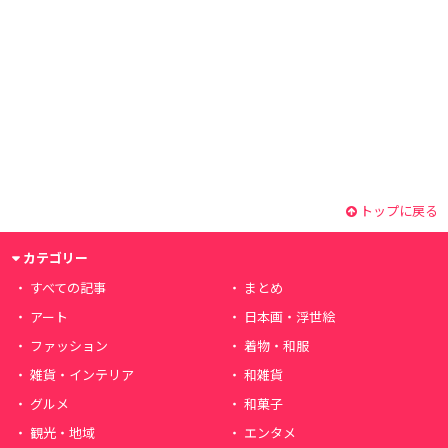
トップに戻る
カテゴリー
すべての記事
まとめ
アート
日本画・浮世絵
ファッション
着物・和服
雑貨・インテリア
和雑貨
グルメ
和菓子
観光・地域
エンタメ