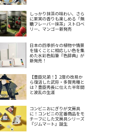
しっかり抹茶の味わい、さら
に果実の香りも楽しめる「無
糖フレーバー抹茶」ストロベ
リー、マンゴー新発売
日本の四季折々の植物や情景
を描くことに相応しい色を集
めた水彩色鉛筆『色辞典』が
新発売！
【豊臣兄弟！】2度の改易か
ら復活した武将・多賀秀種と
は？豊臣秀長に仕えた半年間
と波乱の生涯
コンビニおにぎりが文房具
に！コンビニの定番商品をモ
チーフにした文房具シリーズ
『ジムマート』誕生