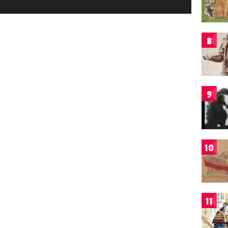
8
9
10
11