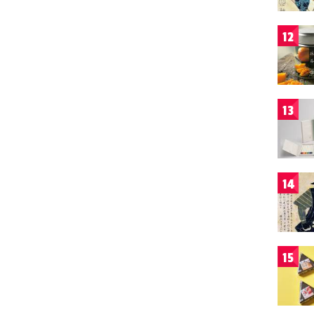
12
13
14
15