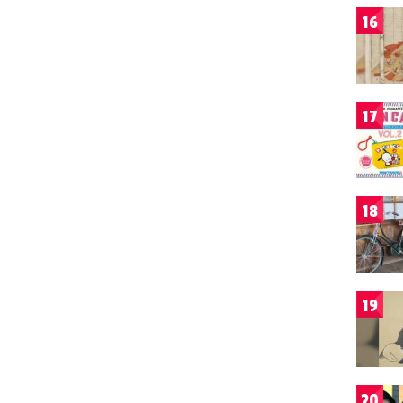
16
17
18
19
20