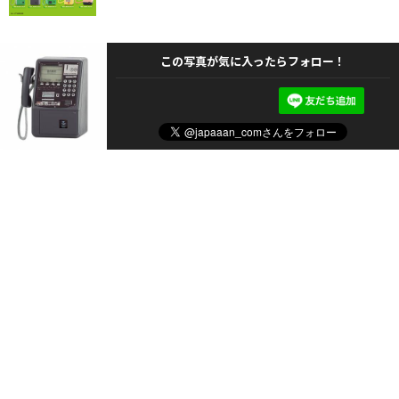
この写真が気に入ったらフォロー！