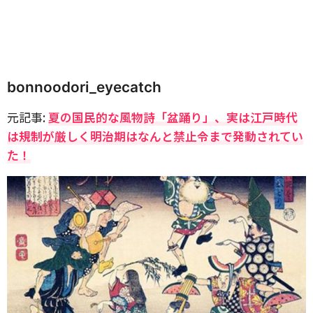
bonnoodori_eyecatch
元記事:
夏の国民的な風物詩「盆踊り」、実は江戸時代
は規制が厳しく明治期はなんと禁止令まで発動されてい
た！