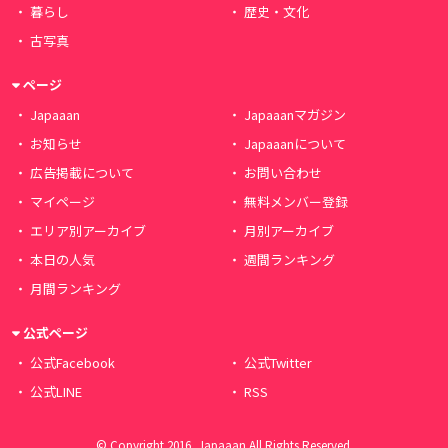
暮らし
歴史・文化
古写真
ページ
Japaaan
Japaaanマガジン
お知らせ
Japaaanについて
広告掲載について
お問い合わせ
マイページ
無料メンバー登録
エリア別アーカイブ
月別アーカイブ
本日の人気
週間ランキング
月間ランキング
公式ページ
公式Facebook
公式Twitter
公式LINE
RSS
© Copyright 2016, Japaaan All Rights Reserved.