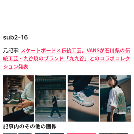
sub2-16
元記事:
スケートボード×伝統工芸。VANSが石川県の伝
統工芸・九谷焼のブランド「九九谷」とのコラボコレク
ション発表
記事内のその他の画像