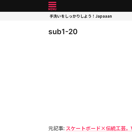
手洗いをしっかりしよう！Japaaan
sub1-20
元記事:
スケートボード×伝統工芸。