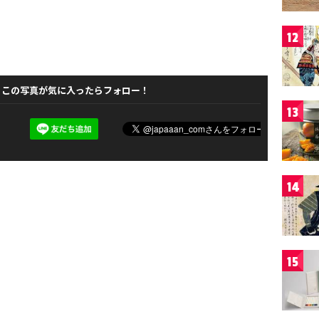
12
この写真が気に入ったらフォロー！
13
14
15