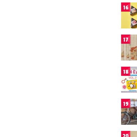
16
17
18
19
20