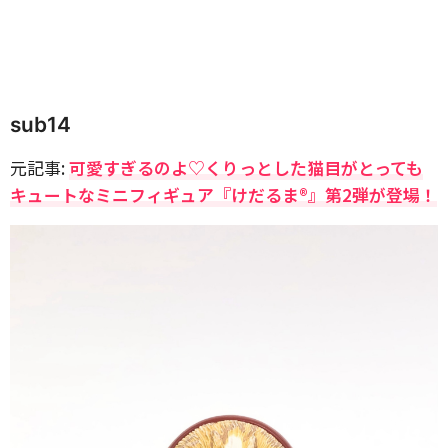
sub14
元記事:
可愛すぎるのよ♡くりっとした猫目がとっても
キュートなミニフィギュア『けだるま®』第2弾が登場！