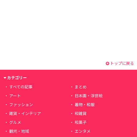
トップに戻る
カテゴリー
すべての記事
まとめ
アート
日本画・浮世絵
ファッション
着物・和服
雑貨・インテリア
和雑貨
グルメ
和菓子
観光・地域
エンタメ