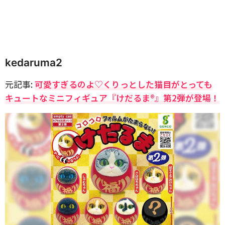
kedaruma2
元記事:
可愛すぎるのよ♡くりっとした猫目がとっても
キュートなミニフィギュア『けだるま®』第2弾が登場！