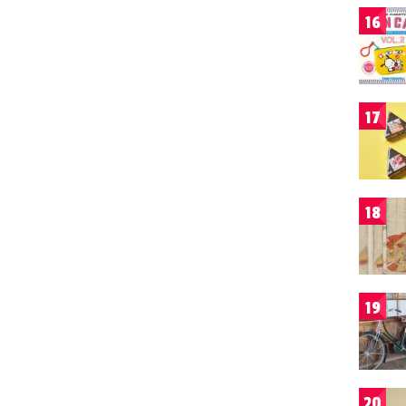
16
17
18
19
20