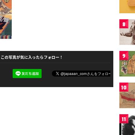
8
9
この写真が気に入ったらフォロー！
10
11