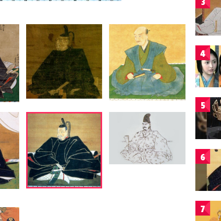
3
4
5
6
7