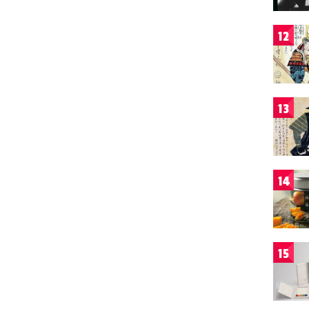
12
13
14
15