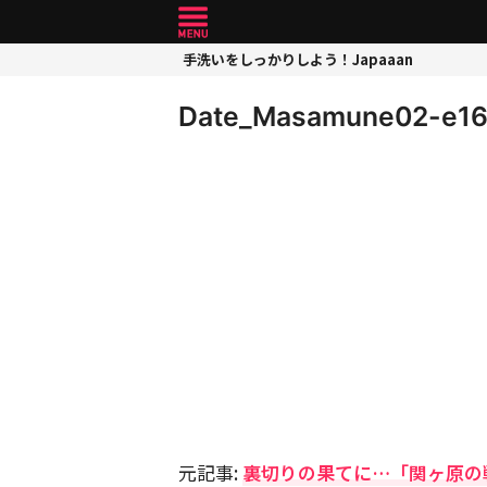
手洗いをしっかりしよう！Japaaan
Date_Masamune02-e1
元記事:
裏切りの果てに…「関ヶ原の