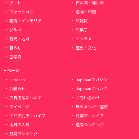
アート
日本画・浮世絵
ファッション
着物・和服
雑貨・インテリア
和雑貨
グルメ
和菓子
観光・地域
エンタメ
暮らし
歴史・文化
古写真
ページ
Japaaan
Japaaanマガジン
お知らせ
Japaaanについて
広告掲載について
お問い合わせ
マイページ
無料メンバー登録
エリア別アーカイブ
月別アーカイブ
本日の人気
週間ランキング
月間ランキング