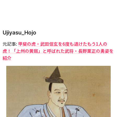
Ujiyasu_Hojo
元記事:
甲斐の虎・武田信玄を6度も退けたもう1人の
虎！「上州の黄斑」と呼ばれた武将・長野業正の勇姿を
紹介