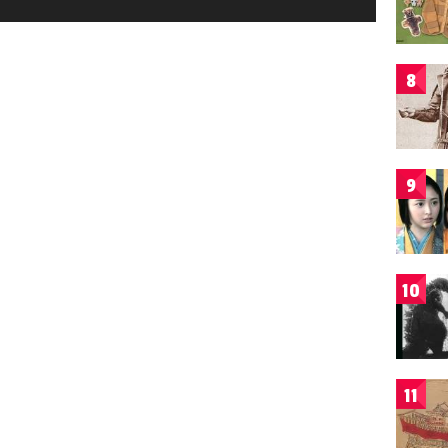
8
9
10
11