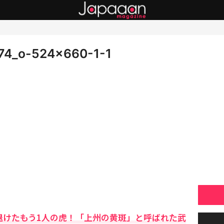
74_o-524×660-1-1
退けたもう1人の虎！「上州の黄斑」と呼ばれた武