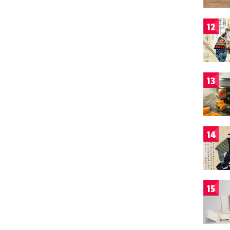
12
13
14
15