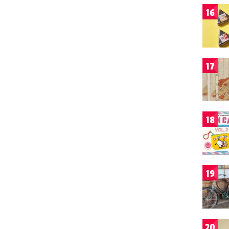
16
17
18
19
20