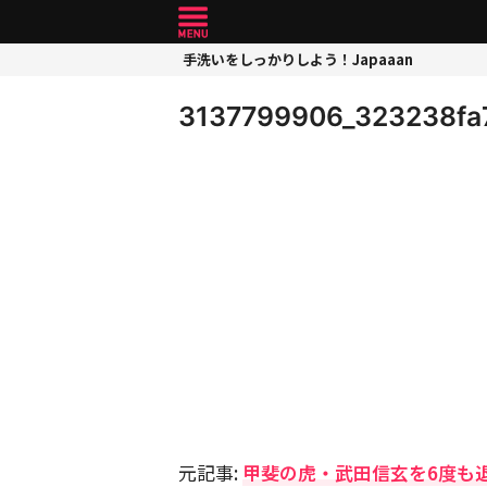
手洗いをしっかりしよう！Japaaan
3137799906_323238fa
元記事:
甲斐の虎・武田信玄を6度も