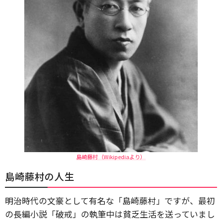
島崎藤村（Wikipediaより）
島崎藤村の人生
明治時代の文豪として有名な「島崎藤村」ですが、最初
の長編小説「破戒」の執筆中は貧乏生活を送っていまし