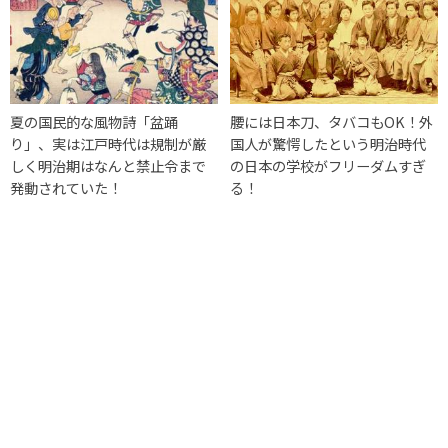
夏の国民的な風物詩「盆踊
腰には日本刀、タバコもOK！外
り」、実は江戸時代は規制が厳
国人が驚愕したという明治時代
しく明治期はなんと禁止令まで
の日本の学校がフリーダムすぎ
発動されていた！
る！