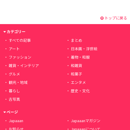
トップに戻る
カテゴリー
すべての記事
まとめ
アート
日本画・浮世絵
ファッション
着物・和服
雑貨・インテリア
和雑貨
グルメ
和菓子
観光・地域
エンタメ
暮らし
歴史・文化
古写真
ページ
Japaaan
Japaaanマガジン
お知らせ
Japaaanについて