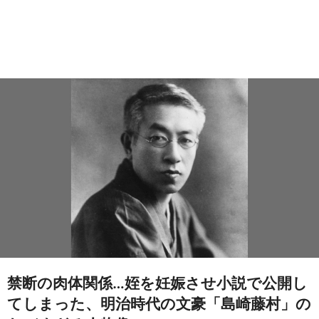
禁断の肉体関係…姪を妊娠させ小説で公開し
てしまった、明治時代の文豪「島崎藤村」の