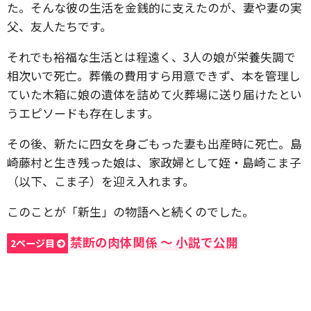
た。そんな彼の生活を金銭的に支えたのが、妻や妻の実
父、友人たちです。
それでも裕福な生活とは程遠く、3人の娘が栄養失調で
相次いで死亡。葬儀の費用すら用意できず、本を管理し
ていた木箱に娘の遺体を詰めて火葬場に送り届けたとい
うエピソードも存在します。
その後、新たに四女を身ごもった妻も出産時に死亡。島
崎藤村と生き残った娘は、家政婦として姪・島崎こま子
（以下、こま子）を迎え入れます。
このことが「新生」の物語へと続くのでした。
禁断の肉体関係 〜 小説で公開
2ページ目