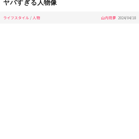
ヤバすぎる人物像
ライフスタイル
/
人物
山内琉夢
2024/04/18