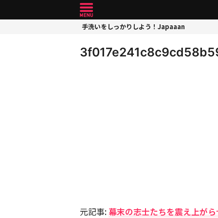
手洗いをしっかりしよう！Japaaan
3f017e241c8c9cd58b5
元記事:
幕末の志士たちを震え上がら