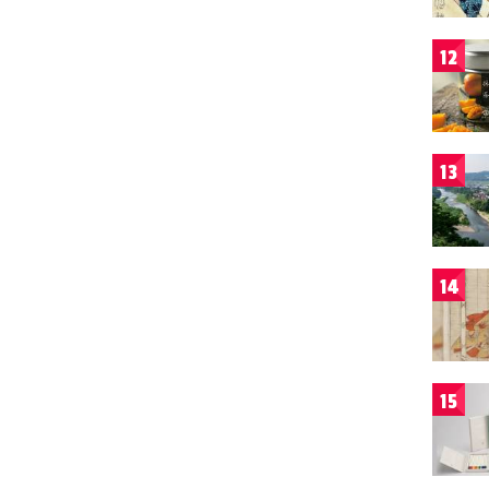
12
13
14
15