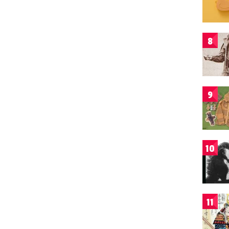
8
9
10
11