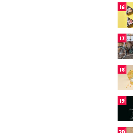
16
17
18
19
20