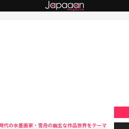
時代の水墨画家・雪舟の幽玄な作品世界をテーマ