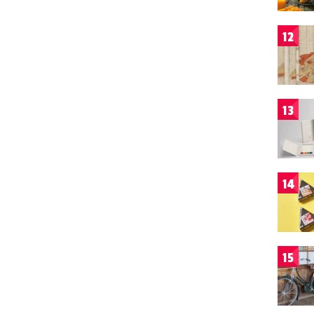
12
13
14
15