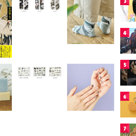
3
4
5
6
7