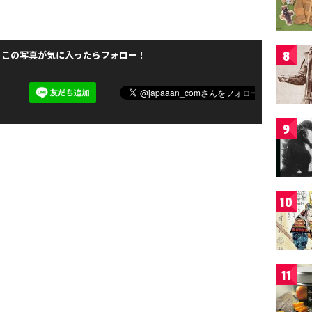
この写真が気に入ったらフォロー！
8
9
10
11