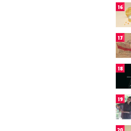
16
17
18
19
20