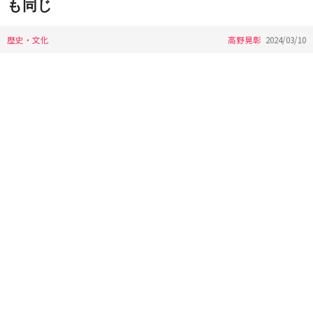
も同じ
歴史・文化
高野晃彰
2024/03/10