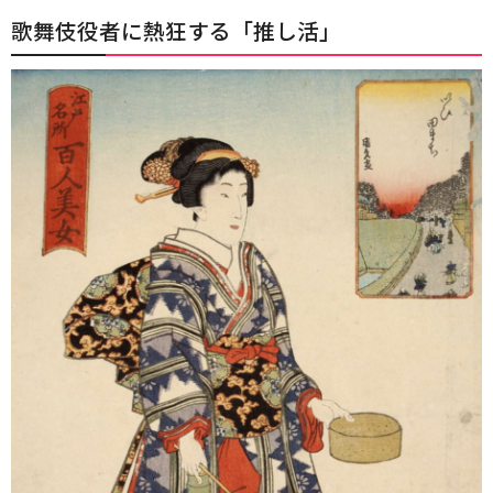
歌舞伎役者に熱狂する「推し活」