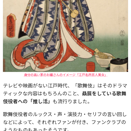
身分の高い家のお嬢さんのイメージ「江戸名所百人美女」
テレビや映画がない江戸時代、「歌舞伎」はそのドラマ
ティックな内容はもちろんのこと、
贔屓をしている歌舞
伎役者への「推し活」
も流行りました。
歌舞伎役者のルックス・声・演技力・セリフの言い回し
などによって、それぞれファンが付き、ファンクラブの
ようなものもあったそうです。