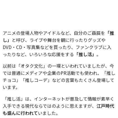
アニメの登場人物やアイドルなど、自分のご贔屓を
「推
し」
と呼び、ライブや舞台を観に行ったりグッズや
DVD・CD・写真集などを買ったり、ファンクラブに入
ったりなど、いろいろな応援をする
「推し活」
。
以前は「オタク文化」の一環といわれていましたが、今
では普通にメディアや企業のPR活動でも使われ、「推し
チョコ」「推しコーデ」などの言葉もたくさん登場して
います。
「推し活」は、インターネットが普及して情報が素早く
入手できる現代ならではのように思えますが、
江戸時代
も盛んに行われて
いました。