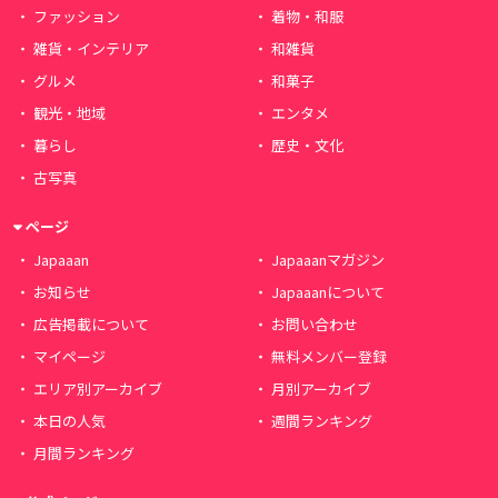
ファッション
着物・和服
雑貨・インテリア
和雑貨
グルメ
和菓子
観光・地域
エンタメ
暮らし
歴史・文化
古写真
ページ
Japaaan
Japaaanマガジン
お知らせ
Japaaanについて
広告掲載について
お問い合わせ
マイページ
無料メンバー登録
エリア別アーカイブ
月別アーカイブ
本日の人気
週間ランキング
月間ランキング