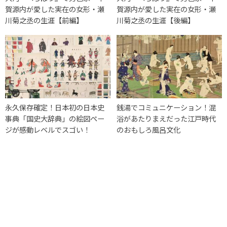
賀源内が愛した実在の女形・瀬
賀源内が愛した実在の女形・瀬
川菊之丞の生涯【前編】
川菊之丞の生涯【後編】
永久保存確定！日本初の日本史
銭湯でコミュニケーション！混
事典「国史大辞典」の絵図ペー
浴があたりまえだった江戸時代
ジが感動レベルでスゴい！
のおもしろ風呂文化