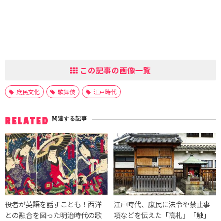
この記事の画像一覧
庶民文化
歌舞伎
江戸時代
関連する記事
RELATED
役者が英語を話すことも！西洋
江戸時代、庶民に法令や禁止事
との融合を図った明治時代の歌
項などを伝えた「高札」「触」