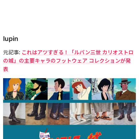
lupin
元記事:
これはアツすぎる！「ルパン三世 カリオストロ
の城」の主要キャラのフットウェア コレクションが発
表