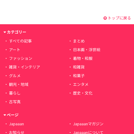
トップに戻る
カテゴリー
すべての記事
まとめ
アート
日本画・浮世絵
ファッション
着物・和服
雑貨・インテリア
和雑貨
グルメ
和菓子
観光・地域
エンタメ
暮らし
歴史・文化
古写真
ページ
Japaaan
Japaaanマガジン
お知らせ
Japaaanについて