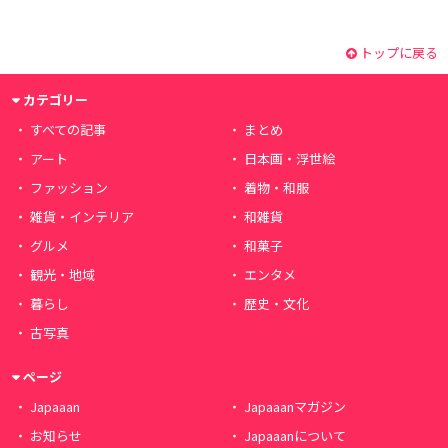
トップに戻る
カテゴリー
すべての記事
まとめ
アート
日本画・浮世絵
ファッション
着物・和服
雑貨・インテリア
和雑貨
グルメ
和菓子
観光・地域
エンタメ
暮らし
歴史・文化
古写真
ページ
Japaaan
Japaaanマガジン
お知らせ
Japaaanについて