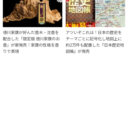
徳川家康が好んだ香木・沈香を
アツいぞこれは！日本の歴史を
配合した「限定版 徳川家康のお
テーマごとに記号化し地図上に
香」が新発売！家康の性格を香
約2万件も配置した『日本歴史地
りで表現
図帳』が発売