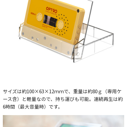
サイズは約100×63×12ｍｍで、重量は約80ｇ（専用ケ
ース含）と軽量なので、持ち運びも可能。連続再生は約
6時間（最大音量時）です。