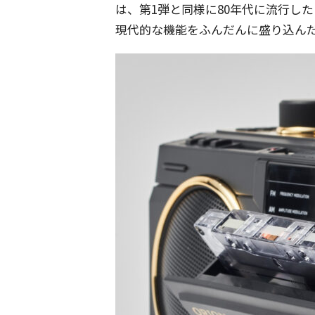
は、第1弾と同様に80年代に流行し
現代的な機能をふんだんに盛り込ん