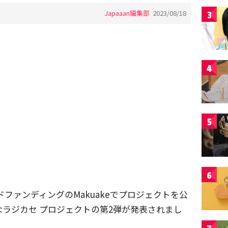
Japaaan編集部
2023/08/18
3
4
5
6
ウドファンディングのMakuakeでプロジェクトを公
ラジカセ プロジェクトの第2弾が発表されまし