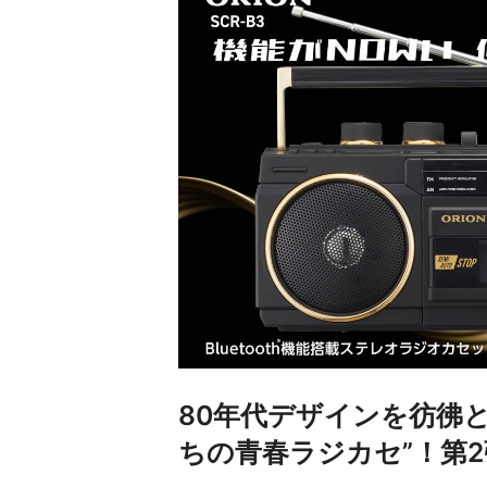
80年代デザインを彷彿
ちの青春ラジカセ”！第