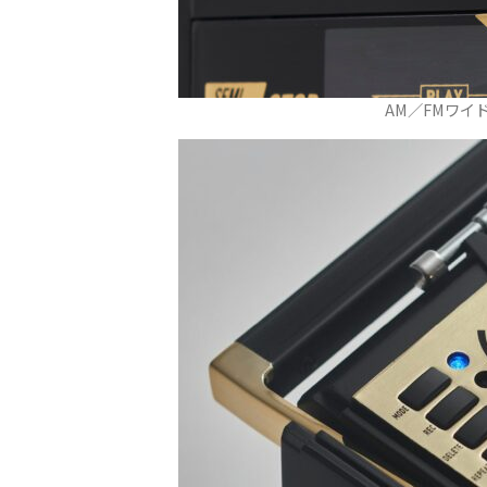
AM／FMワイ