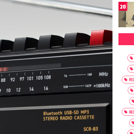
20
戦
織