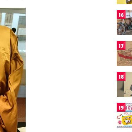
16
17
18
19