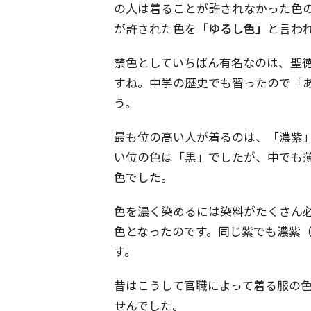
の人は着ることが許されなかった色
が許された色を
「ゆるし色」
と言わ
禁色としていちばん有名なのは、聖
すね。中学の歴史でも習ったので「
う。
最も位の高い人が着るのは、「濃紫
い位の色は「黒」でしたが、中でも
色でした。
色を濃く染めるには染料がたくさん
色となったのです。同じ紫でも濃紫
す。
昔はこうして官職によって着る服の
せんでした。