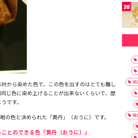
20
戦
芯材から染めた色で、この色を出すのはとても難し
回同じ色に染め上げることが出来ないくらいで、歴
ようです。
織
の袍の色と決められた「黄丹」（おうに）です。
ることのできる色「黄丹（おうに）」