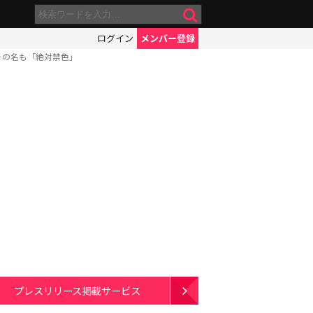
ログイン
メンバー登録
その名も「絶対禁色」
プレスリリース掲載サービス