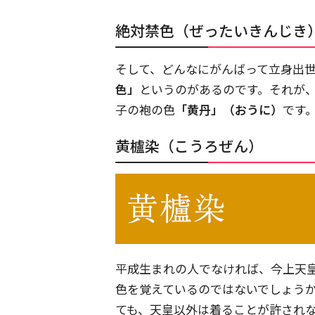
絶対禁色（ぜったいきんじき
そして、どんなにがんばって立身出
色」
というのがあるのです。それが
子の袍の色
「黄丹」（おうに）
です
黄櫨染（こうろぜん）
平成生まれの人でなければ、今上天
色を覚えているのではないでしょう
ても、天皇以外は着ることが許され