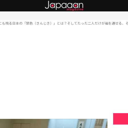
にも残る日本の「禁色（きんじき）」とは？そしてたった二人だけが袖を通せる、