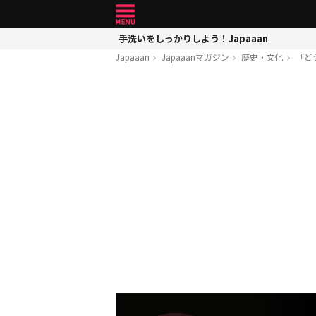
手洗いをしっかりしよう！Japaaan
Japaaan
Japaaanマガジン
歴史・文化
「ど