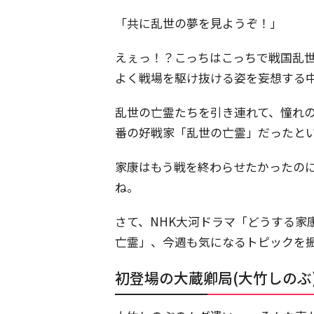
「共に乱世の夢を見ようぞ！」
えぇっ！？こっちはこっちで戦国乱
よく戦場を駆け抜ける姿を妄想する
乱世の亡霊たちを引き連れて、憧れ
番の好戦家「乱世の亡霊」だったと
家康はもう戦を終わらせたかったの
ね。
さて、NHK大河ドラマ「どうする家
亡霊」、今週も気になるトピックを
初登場の大蔵卿局(大竹しのぶ