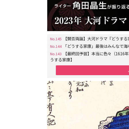
【賛否両論】大河ドラマ『どうする
No.145
「どうする家康」最後はみんなで海
No.144
【最終回予習】本当に色々（161
No.143
うする家康】