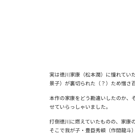
実は徳川家康（松本潤）に憧れてい
景子）が裏切られた（？）ため憎さ
本作の家康をどう勘違いしたのか、
せていらっしゃいました。
打倒徳川に燃えていたものの、家康
そこで我が子・豊臣秀頼（作間龍斗