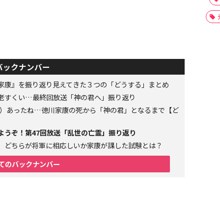
バックナンバー
家康』を振り返り見えてきた３つの「どうする」まとめ
老すくい…最終回放送「神の君へ」振り返り
6年）あったね…徳川家康の死から「神の君」となるまで【ど
ようぞ！第47回放送「乱世の亡霊」振り返り
、どちらが将軍に相応しいか家康が課した試験とは？
てのバックナンバー