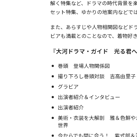
解く特集など、ドラマの時代背景を
セット特集、ゆかりの地案内などで
また、あらすじや人物相関図などド
ビアも満載とのことなので、着物好
『大河ドラマ・ガイド 光る君
巻頭 登場人物関係図
撮り下ろし巻頭対談 吉高由里子
グラビア
出演者紹介＆インタビュー
出演者紹介
美術・衣装を大解剖 雅＆色鮮や
世界
今からでも間に合う！ 紫式部＆