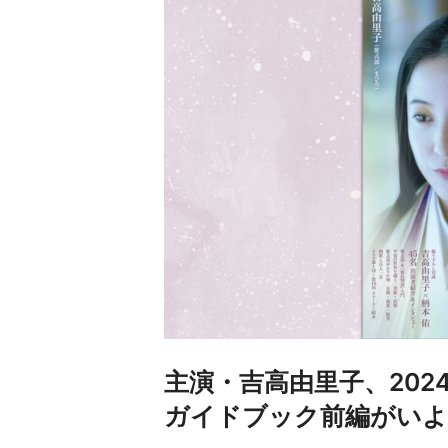
主演・吉高由里子、20
ガイドブック前編がいよ