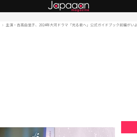
ト
主演・吉高由里子、2024年大河ドラマ「光る君へ」公式ガイドブック前編がい