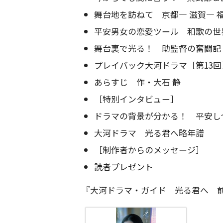
舞台地を訪ねて 京都― 滋賀― 
平安男女の恋愛ツール 和歌の世
舞台裏で光る！ 助監督の奮闘記
プレイバック大河ドラマ［第13回
あらすじ 作・大石 静
［特別インタビュー］
ドラマの背景が分かる！ 平安し
大河ドラマ 光る君へ略年譜
［制作者からのメッセージ］
読者プレゼント
『大河ドラマ・ガイド 光る君へ 前編