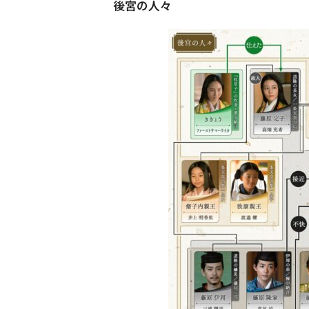
後宮の人々