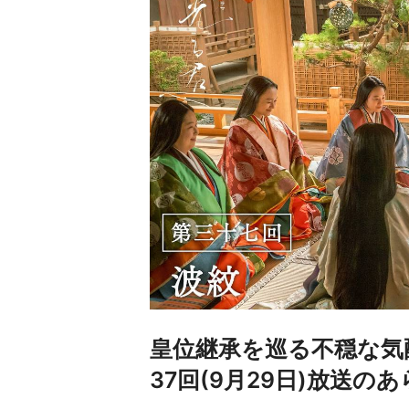
皇位継承を巡る不穏な気
37回(9月29日)放送