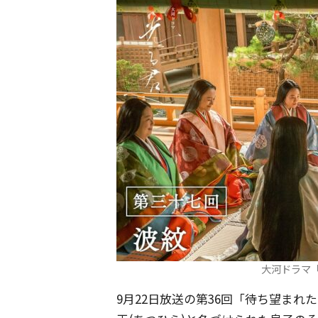
大河ドラマ
9月22日放送の第36回「待ち望ま