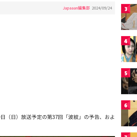
Japaaan編集部
2024/09/24
3
4
5
6
9日（日）放送予定の第37回「波紋」の予告、およ