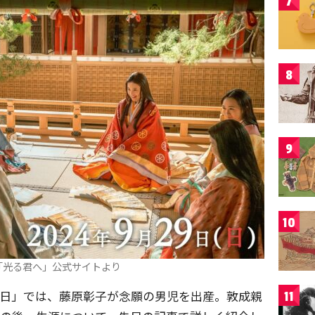
7
8
9
10
「光る君へ」公式サイトより
れた日」では、藤原彰子が念願の男児を出産。敦成親
11