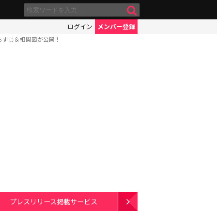
ログイン
メンバー登録
あらすじ＆相関図が公開！
プレスリリース掲載サービス