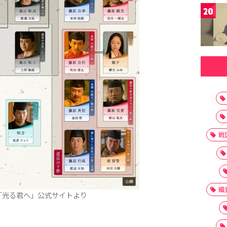
20
戦
織
「光る君へ」公式サイトより