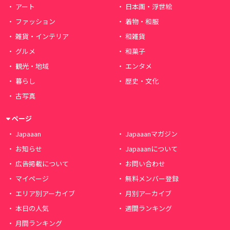
アート
日本画・浮世絵
ファッション
着物・和服
雑貨・インテリア
和雑貨
グルメ
和菓子
観光・地域
エンタメ
暮らし
歴史・文化
古写真
ページ
Japaaan
Japaaanマガジン
お知らせ
Japaaanについて
広告掲載について
お問い合わせ
マイページ
無料メンバー登録
エリア別アーカイブ
月別アーカイブ
本日の人気
週間ランキング
月間ランキング