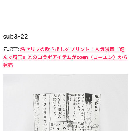
sub3-22
元記事:
名セリフの吹き出しをプリント！人気漫画『翔
んで埼玉』とのコラボアイテムがcoen（コーエン）から
発売