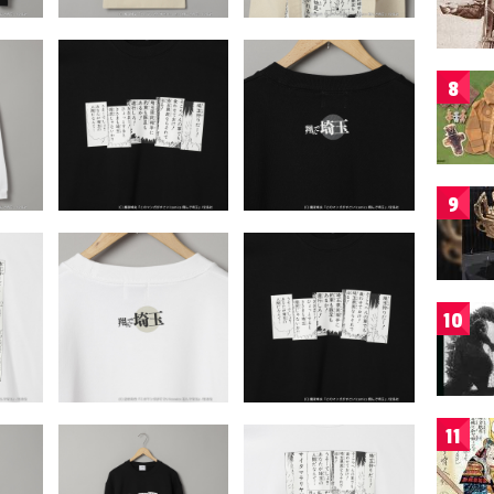
8
9
10
11