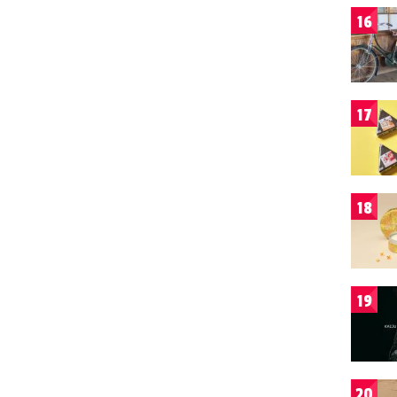
16
17
18
19
20