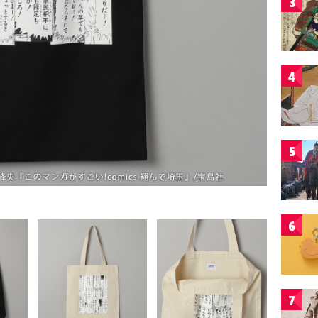
3
4
5
6
7