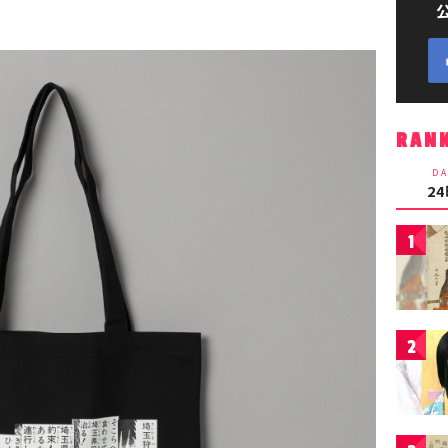
RAN
DA
2
1
2