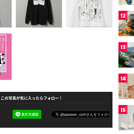
12
13
14
この写真が気に入ったらフォロー！
15