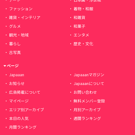
ファッション
着物・和服
雑貨・インテリア
和雑貨
グルメ
和菓子
観光・地域
エンタメ
暮らし
歴史・文化
古写真
ページ
Japaaan
Japaaanマガジン
お知らせ
Japaaanについて
広告掲載について
お問い合わせ
マイページ
無料メンバー登録
エリア別アーカイブ
月別アーカイブ
本日の人気
週間ランキング
月間ランキング