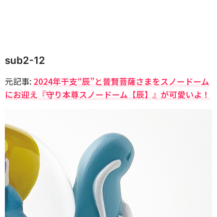
sub2-12
元記事:
2024年干支“辰”と普賢菩薩さまをスノードーム
にお迎え『守り本尊スノードーム【辰】』が可愛いよ！