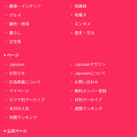
雑貨・インテリア
和雑貨
グルメ
和菓子
観光・地域
エンタメ
暮らし
歴史・文化
古写真
ページ
Japaaan
Japaaanマガジン
お知らせ
Japaaanについて
広告掲載について
お問い合わせ
マイページ
無料メンバー登録
エリア別アーカイブ
月別アーカイブ
本日の人気
週間ランキング
月間ランキング
公式ページ