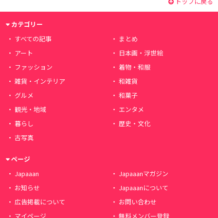
トップに戻る
カテゴリー
すべての記事
まとめ
アート
日本画・浮世絵
ファッション
着物・和服
雑貨・インテリア
和雑貨
グルメ
和菓子
観光・地域
エンタメ
暮らし
歴史・文化
古写真
ページ
Japaaan
Japaaanマガジン
お知らせ
Japaaanについて
広告掲載について
お問い合わせ
マイページ
無料メンバー登録