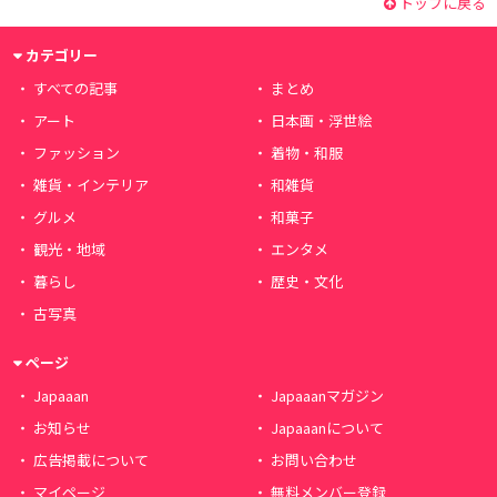
トップに戻る
カテゴリー
すべての記事
まとめ
アート
日本画・浮世絵
ファッション
着物・和服
雑貨・インテリア
和雑貨
グルメ
和菓子
観光・地域
エンタメ
暮らし
歴史・文化
古写真
ページ
Japaaan
Japaaanマガジン
お知らせ
Japaaanについて
広告掲載について
お問い合わせ
マイページ
無料メンバー登録