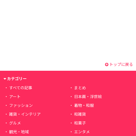
トップに戻る
カテゴリー
すべての記事
まとめ
アート
日本画・浮世絵
ファッション
着物・和服
雑貨・インテリア
和雑貨
グルメ
和菓子
観光・地域
エンタメ