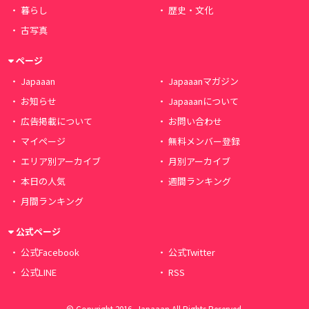
暮らし
歴史・文化
古写真
ページ
Japaaan
Japaaanマガジン
お知らせ
Japaaanについて
広告掲載について
お問い合わせ
マイページ
無料メンバー登録
エリア別アーカイブ
月別アーカイブ
本日の人気
週間ランキング
月間ランキング
公式ページ
公式Facebook
公式Twitter
公式LINE
RSS
© Copyright 2016, Japaaan All Rights Reserved.