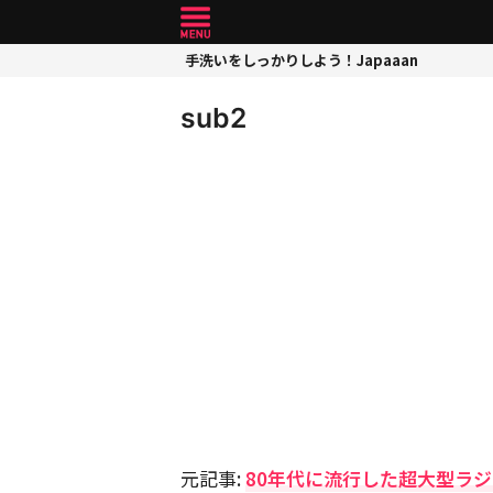
手洗いをしっかりしよう！Japaaan
sub2
元記事:
80年代に流行した超大型ラ