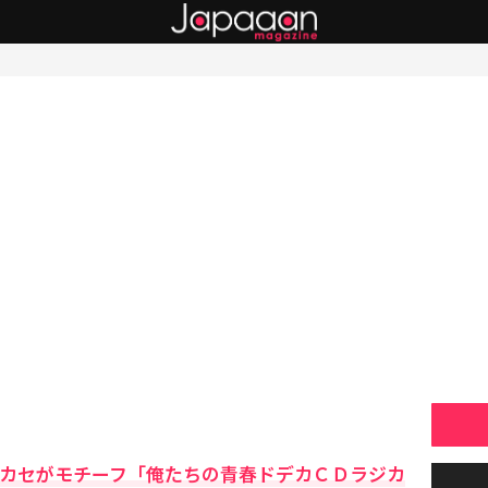
ジカセがモチーフ「俺たちの青春ドデカＣＤラジカ