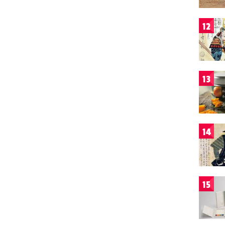
12
13
14
15