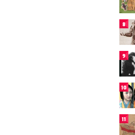
8
9
10
11