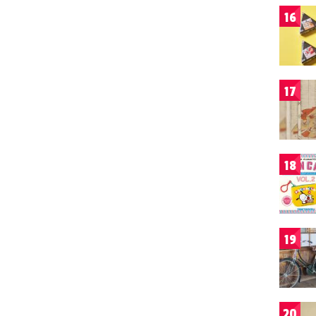
16
17
18
19
20