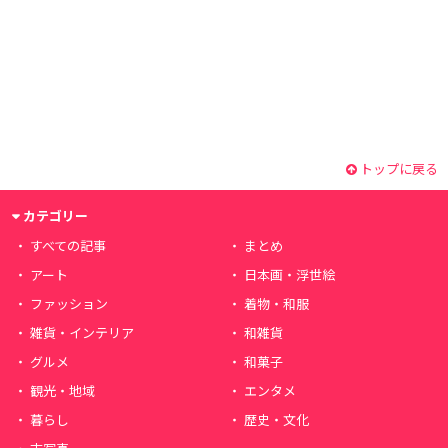
トップに戻る
カテゴリー
すべての記事
まとめ
アート
日本画・浮世絵
ファッション
着物・和服
雑貨・インテリア
和雑貨
グルメ
和菓子
観光・地域
エンタメ
暮らし
歴史・文化