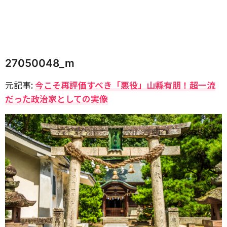
27050048_m
元記事:
今こそ再評価すべき「悪役」山縣有朋！超一流
だった政治家としての実像