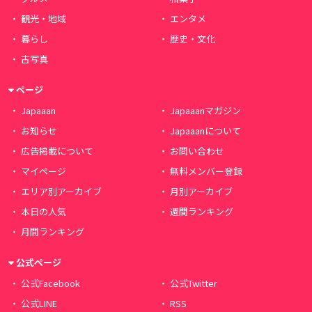
観光・地域
エンタメ
暮らし
歴史・文化
古写真
ページ
Japaaan
Japaaanマガジン
お知らせ
Japaaanについて
広告掲載について
お問い合わせ
マイページ
無料メンバー登録
エリア別アーカイブ
月別アーカイブ
本日の人気
週間ランキング
月間ランキング
公式ページ
公式Facebook
公式Twitter
公式LINE
RSS