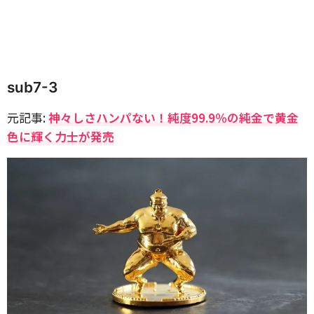
sub7-3
元記事:
神々しさハンパない！純度99.9％の純金で黄金
色に輝く力士が発売