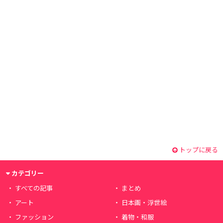
トップに戻る
カテゴリー
すべての記事
まとめ
アート
日本画・浮世絵
ファッション
着物・和服