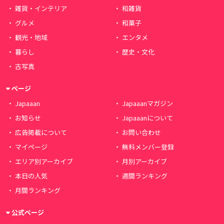
雑貨・インテリア
和雑貨
グルメ
和菓子
観光・地域
エンタメ
暮らし
歴史・文化
古写真
ページ
Japaaan
Japaaanマガジン
お知らせ
Japaaanについて
広告掲載について
お問い合わせ
マイページ
無料メンバー登録
エリア別アーカイブ
月別アーカイブ
本日の人気
週間ランキング
月間ランキング
公式ページ