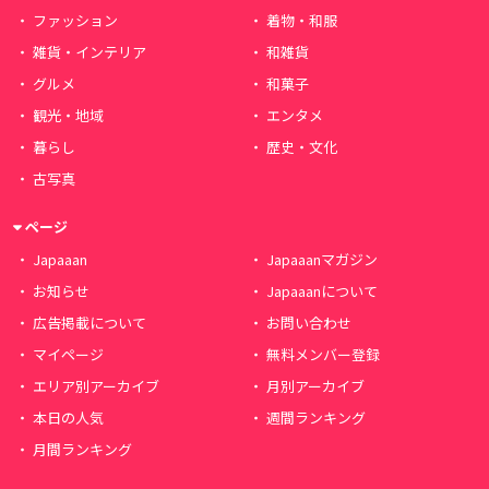
ファッション
着物・和服
雑貨・インテリア
和雑貨
グルメ
和菓子
観光・地域
エンタメ
暮らし
歴史・文化
古写真
ページ
Japaaan
Japaaanマガジン
お知らせ
Japaaanについて
広告掲載について
お問い合わせ
マイページ
無料メンバー登録
エリア別アーカイブ
月別アーカイブ
本日の人気
週間ランキング
月間ランキング