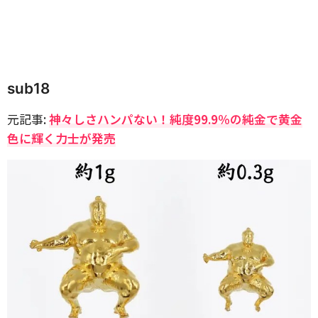
sub18
元記事:
神々しさハンパない！純度99.9％の純金で黄金
色に輝く力士が発売