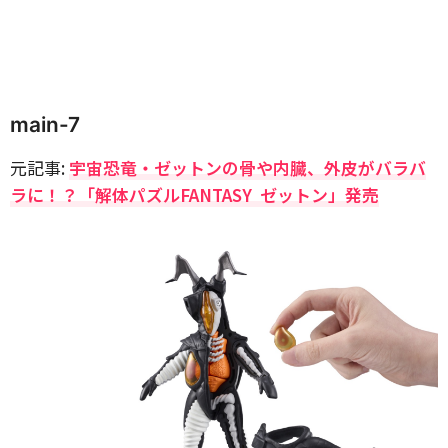
main-7
元記事:
宇宙恐竜・ゼットンの骨や内臓、外皮がバラバ
ラに！？「解体パズルFANTASY ゼットン」発売