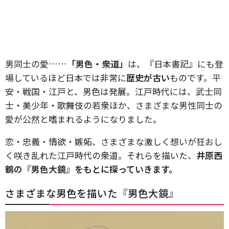
男同士の愛……
「男色・衆道」
は、『日本書記』にも登
場しているほど日本では非常に
歴史が古い
ものです。平
安・戦国・江戸と、男色は発展。江戸時代には、武士同
士・美少年・歌舞伎の若衆ほか、さまざまな男性同士の
愛が公然と嗜まれるようになりました。
恋・忠義・情欲・嫉妬、さまざまな激しく想いが狂おし
く咲き乱れた江戸時代の衆道。それらを描いた、
井原西
鶴の『男色大鏡』をもとに探っていきます。
さまざまな男色を描いた『男色大鏡』