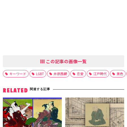
この記事の画像一覧
キーワード
LGBT
井原西鶴
恋愛
江戸時代
男色
関連する記事
RELATED