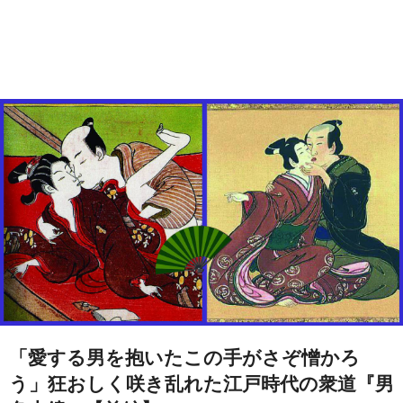
「愛する男を抱いたこの手がさぞ憎かろ
う」狂おしく咲き乱れた江戸時代の衆道『男