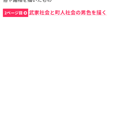
武家社会と町人社会の男色を描く
2ページ目