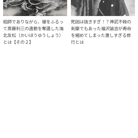
絵師でありながら、槍をふるっ
死因は抜きすぎ！？神武不殺の
て斎藤利三の遺骸を奪還した海
剣豪でもあった福沢諭吉が寿命
北友松（かいほうゆうしょう）
を縮めてしまった激しすぎる修
とは【その２】
行とは