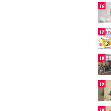
16
17
18
19
20