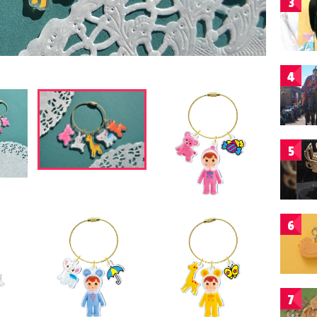
3
4
5
6
7