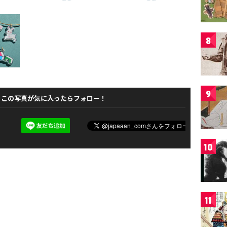
8
9
この写真が気に入ったらフォロー！
10
11