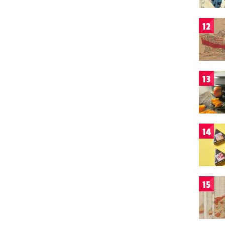
12
13
14
15