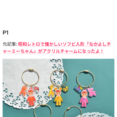
P1
元記事:
昭和レトロで懐かしいソフビ人形「なかよしチ
ャーミーちゃん」がアクリルチャームになったよ！