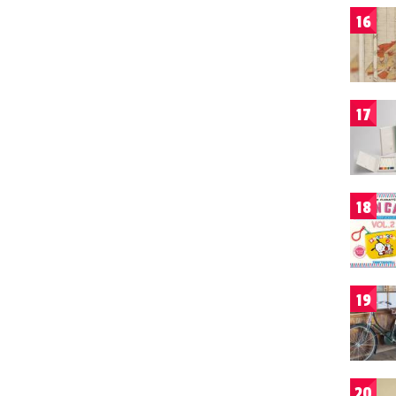
16
17
18
19
20