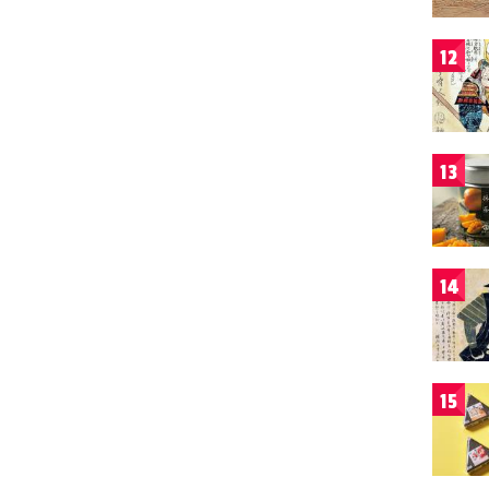
12
13
14
15