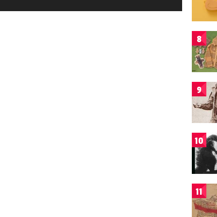
8
9
10
11