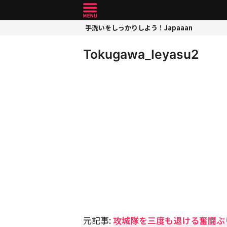
手洗いをしっかりしよう！Japaaan
Tokugawa_Ieyasu2
元記事:
攻城隊を三度も退ける奮闘ぶ