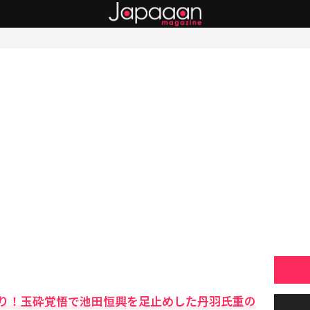
り！玉砕覚悟で池田恒興を足止めした丹羽氏重の